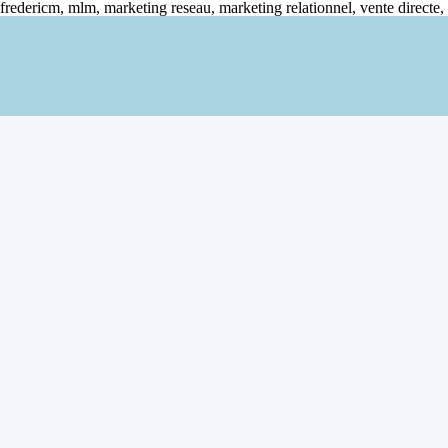
fredericm, mlm, marketing reseau, marketing relationnel, vente directe,
Aller au contenu