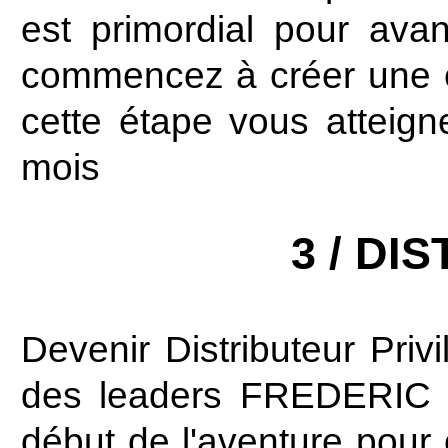
est primordial pour av
commencez à créer une éq
cette étape vous attei
mois
3 / DI
Devenir Distributeur Priv
des leaders FREDERIC M
début de l'aventure pour